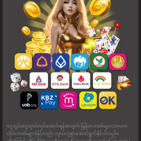
ငွေသွင်းငွေထုတ်လုပ်ဆောင်ရန်အတွက် မြန်မာဘဏ်များသာမက
ထိုင်းဘဏ်များဖြင့်လည်း လွယ်ကူစွာဆောင်ရွက်နိုင်ပါသည်။