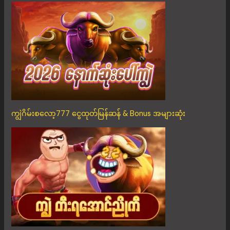
ကျွဲဂိမ်းစလော့777 ငွေထုတ်မြန်ဆန် & Bonus အများဆုံး