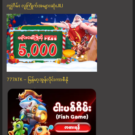
ကျွဲဂိမ်း လူကြိုက်အများဆုံးJILI
777ATK – မြန်မာ့အွန်လိုင်းကာစီနို