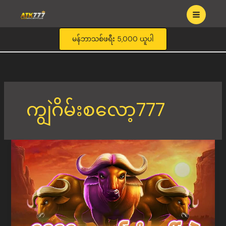
Skip
to
content
မန်ဘာသစ်ဖရီး 5,000 ယူပါ
ကျွဲဂိမ်းစလော့777