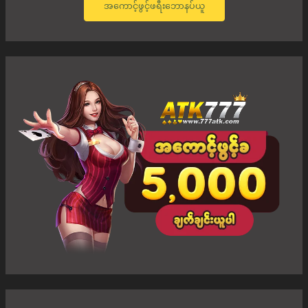
အများ
အကောင့်ဖွင့်ဖရီးဘောနပ်ယူ
ဆုံး