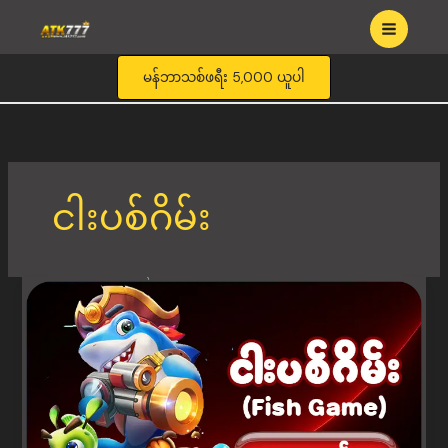
Skip
to
content
မန်ဘာသစ်ဖရီး 5,000 ယူပါ
ငါးပစ်ဂိမ်း