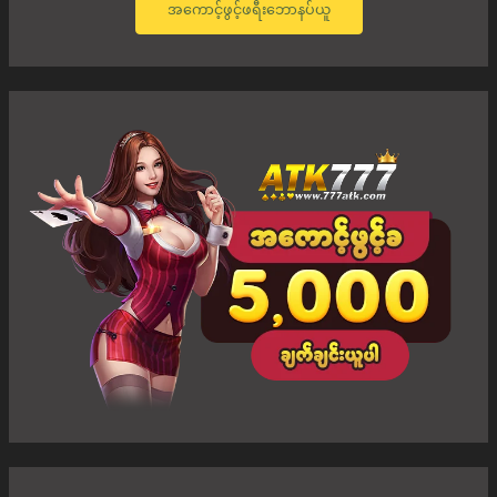
များ
အကောင့်ဖွင့်ဖရီးဘောနပ်ယူ