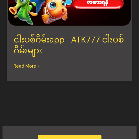
ငါးပစ်ဂိမ်းapp -ATK777 ငါးပစ်
ဂိမ်းများ
ငါး
Read More »
ပစ်
ဂိ
မ်းapp
-
ATK777
ငါး
ပစ်
ဂိ
မ်း